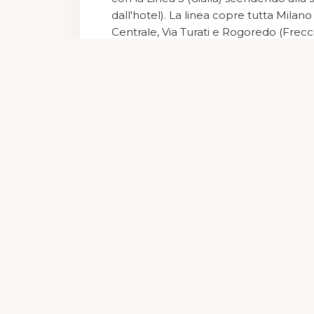
© Copyrig
dall'hotel). La linea copre tutta Mila
Centrale, Via Turati e Rogoredo (Frecci