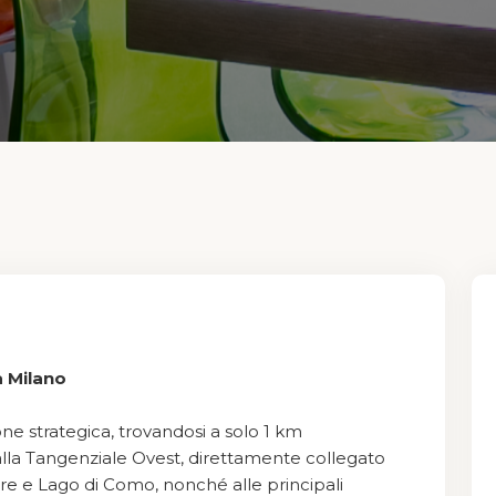
a Milano
e strategica, trovandosi a solo 1 km
alla Tangenziale Ovest, direttamente collegato
re e Lago di Como, nonché alle principali