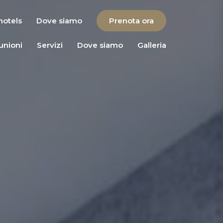
 hotels
Dove siamo
Prenota ora
iunioni
Servizi
Dove siamo
Galleria